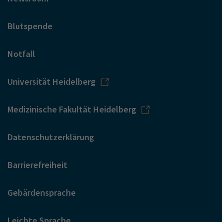
Blutspende
Notfall
Universität Heidelberg
Medizinische Fakultät Heidelberg
Datenschutzerklärung
Barrierefreiheit
Gebärdensprache
Leichte Sprache