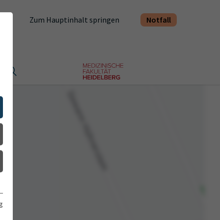
Notfall
Zum Hauptinhalt springen
t
g