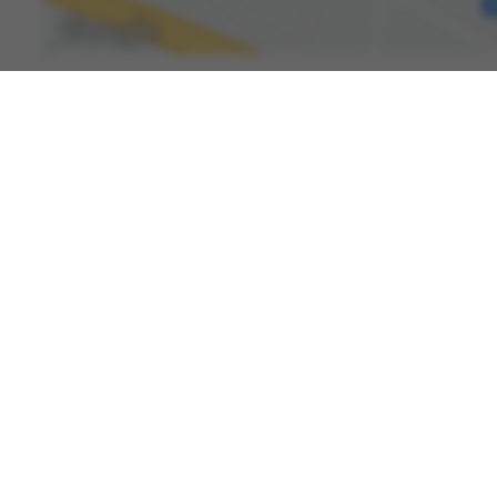
Spenden
Kontakt
Karriere
International Patients
Newsroom