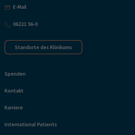
E-Mail
06221 56-0
Standorte des Klinikums
Spenden
Kontakt
Karriere
International Patients