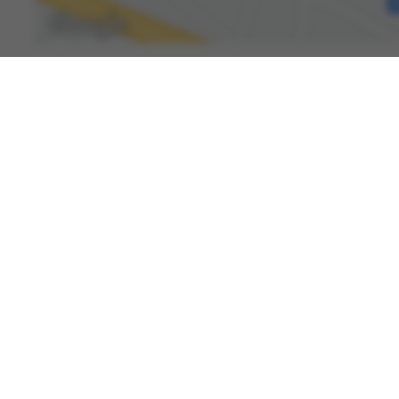
Spenden
Kontakt
Karriere
International Patients
Newsroom