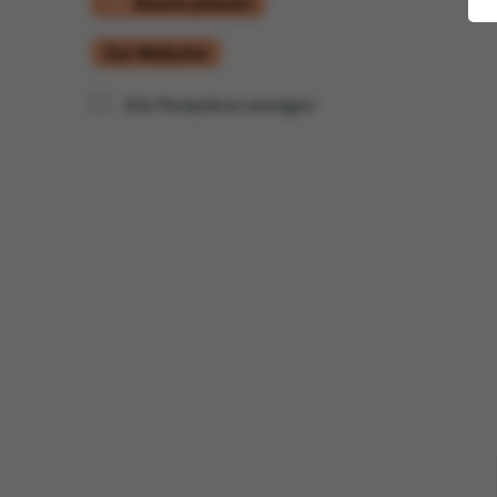
Route planen
Zur Website
Alle Parkplätze anzeigen