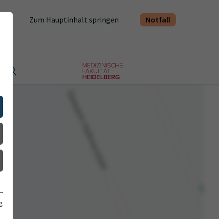
Notfall
Zum Hauptinhalt springen
t
g