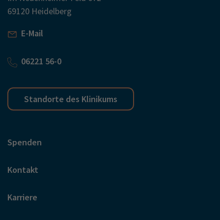
69120 Heidelberg
E-Mail
06221 56-0
Standorte des Klinikums
Spenden
Kontakt
Karriere