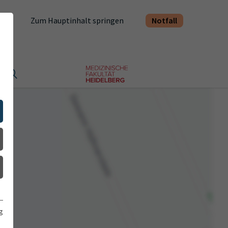
Notfall
Zum Hauptinhalt springen
t
g