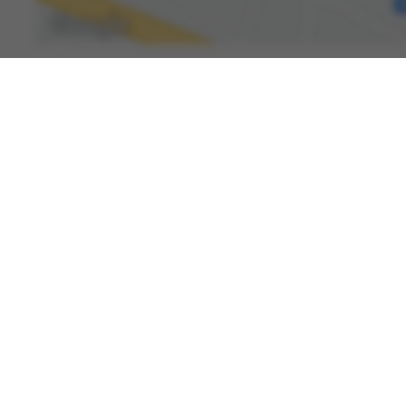
Spenden
Kontakt
Karriere
International Patients
Newsroom