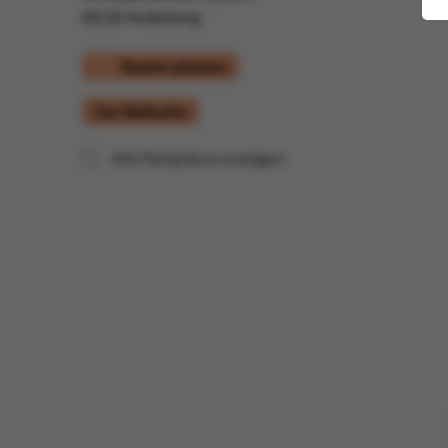
69120 Heidelberg
Route planen
Zur Website
Alle Parkplätze anzeigen