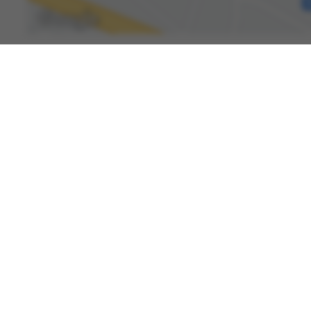
Spenden
Kontakt
Karriere
International Patients
Newsroom