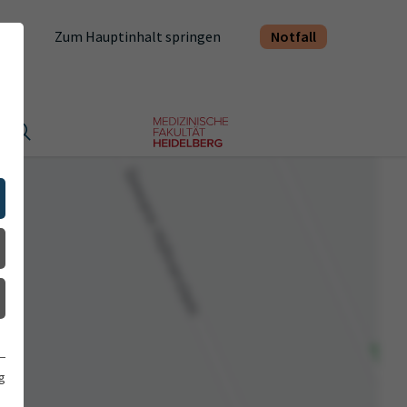
Notfall
Zum Hauptinhalt springen
t
g