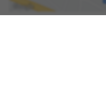
Spenden
Kontakt
Karriere
International Patients
Newsroom