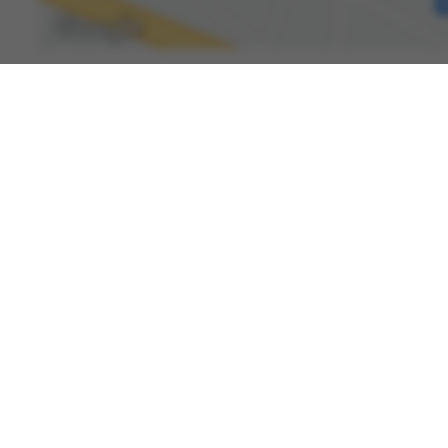
Spenden
Kontakt
Karriere
International Patients
Newsroom