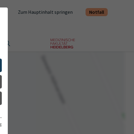
Notfall
Zum Hauptinhalt springen
t
g