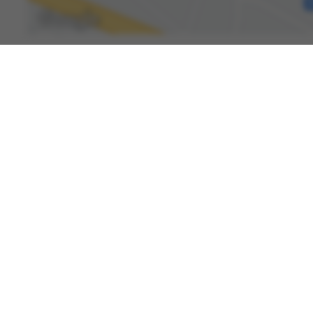
Spenden
Kontakt
Karriere
International Patients
Newsroom