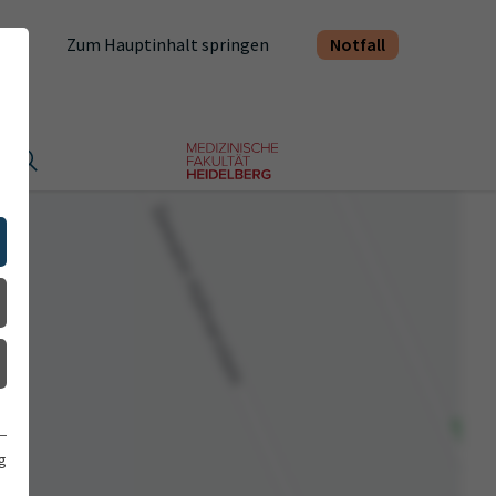
Notfall
Zum Hauptinhalt springen
t
g