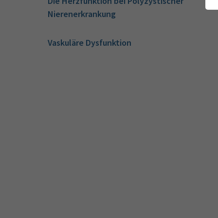
Die Herzfunktion bei Polyzystischer
Nierenerkrankung
Vaskuläre Dysfunktion