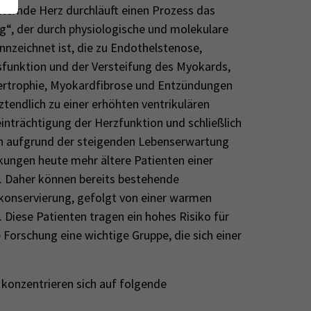
lternde Herz durchläuft einen Prozess das
“, der durch physiologische und molekulare
nzeichnet ist, die zu Endothelstenose,
funktion und der Versteifung des Myokards,
rtrophie, Myokardfibrose und Entzündungen
tztendlich zu einer erhöhten ventrikulären
eeinträchtigung der Herzfunktion und schließlich
den aufgrund der steigenden Lebenserwartung
kungen heute mehr ältere Patienten einer
. Daher können bereits bestehende
konservierung, gefolgt von einer warmen
Diese Patienten tragen ein hohes Risiko für
 Forschung eine wichtige Gruppe, die sich einer
konzentrieren sich auf folgende