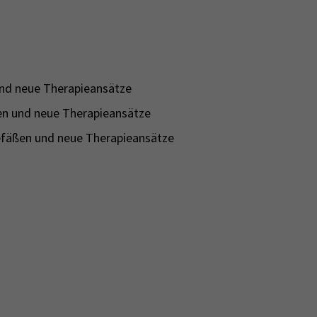
und neue Therapieansätze
en und neue Therapieansätze
efäßen und neue Therapieansätze