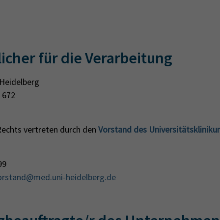
icher für die Verarbeitung
 Heidelberg
 672
 Rechts vertreten durch den
Vorstand des Universitätsklinik
99
orstand@med.uni-heidelberg.de