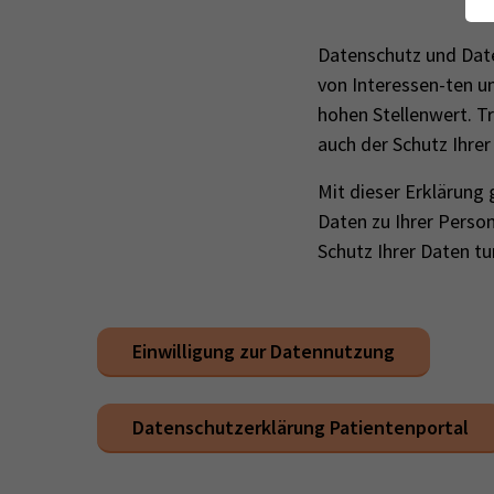
Datenschutz und Date
von Interessen-ten u
hohen Stellenwert. T
auch der Schutz Ihrer
Mit dieser Erklärung 
Daten zu Ihrer Perso
Schutz Ihrer Daten t
Einwilligung zur Datennutzung
Datenschutzerklärung Patientenportal