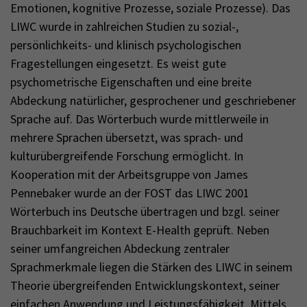
Emotionen, kognitive Prozesse, soziale Prozesse). Das
LIWC wurde in zahlreichen Studien zu sozial-,
persönlichkeits- und klinisch psychologischen
Fragestellungen eingesetzt. Es weist gute
psychometrische Eigenschaften und eine breite
Abdeckung natürlicher, gesprochener und geschriebener
Sprache auf. Das Wörterbuch wurde mittlerweile in
mehrere Sprachen übersetzt, was sprach- und
kulturübergreifende Forschung ermöglicht. In
Kooperation mit der Arbeitsgruppe von James
Pennebaker wurde an der FOST das LIWC 2001
Wörterbuch ins Deutsche übertragen und bzgl. seiner
Brauchbarkeit im Kontext E-Health geprüft. Neben
seiner umfangreichen Abdeckung zentraler
Sprachmerkmale liegen die Stärken des LIWC in seinem
Theorie übergreifenden Entwicklungskontext, seiner
einfachen Anwendung und Leistungsfähigkeit. Mittels