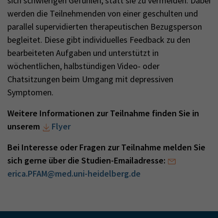
sich schwierigen Gefühlen, statt sie zu vermeiden. Dabei
werden die Teilnehmenden von einer geschulten und
parallel supervidierten therapeutischen Bezugsperson
begleitet. Diese gibt individuelles Feedback zu den
bearbeiteten Aufgaben und unterstützt in
wöchentlichen, halbstündigen Video- oder
Chatsitzungen beim Umgang mit depressiven
Symptomen.
Weitere Informationen zur Teilnahme finden Sie in
unserem
Flyer
Bei Interesse oder Fragen zur Teilnahme melden Sie
sich gerne über die Studien-Emailadresse:
erica.PFAM@med.uni-heidelberg.de