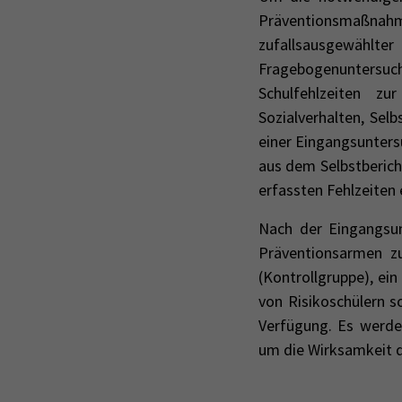
Präventionsmaßnah
zufallsausgewähl
Fragebogenuntersuch
Schulfehlzeiten z
Sozialverhalten, Selb
einer Eingangsunters
aus dem Selbstbericht
erfassten Fehlzeiten
Nach der Eingangsu
Präventionsarmen zu
(Kontrollgruppe), ein
von Risikoschülern 
Verfügung. Es werde
um die Wirksamkeit 