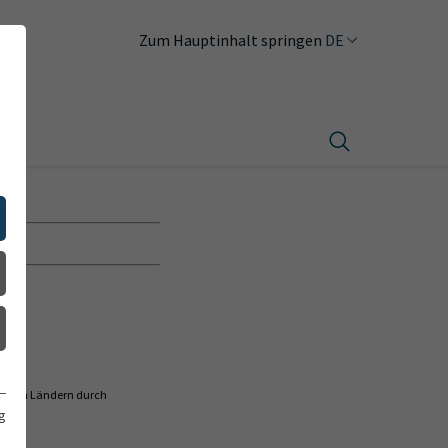
DE
Zum Hauptinhalt springen
ischen Ländern durch
g