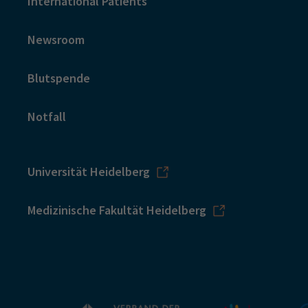
International Patients
Newsroom
Blutspende
Notfall
Universität Heidelberg
Medizinische Fakultät Heidelberg