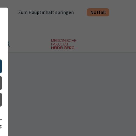
Notfall
Zum Hauptinhalt springen
t
g