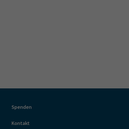
Spenden
Kontakt