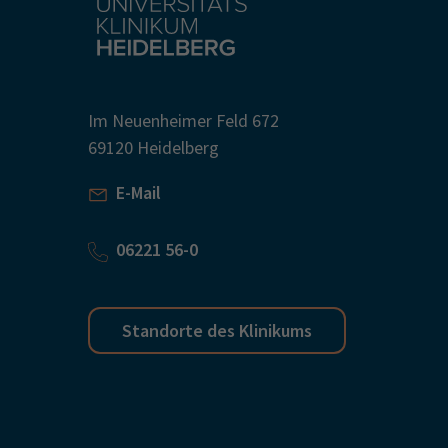
Im Neuenheimer Feld 672
69120 Heidelberg
E-Mail
06221 56-0
Standorte des Klinikums