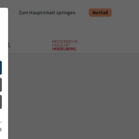
Notfall
Zum Hauptinhalt springen
t
g