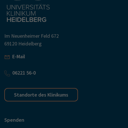
Im Neuenheimer Feld 672
69120 Heidelberg
E-Mail
06221 56-0
Standorte des Klinikums
Spenden