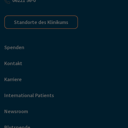
06221 56-0
Standorte des Klinikums
Spenden
Kontakt
Karriere
International Patients
Newsroom
Blutspende