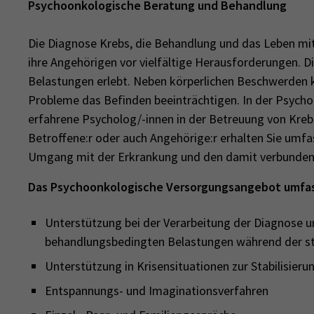
Psychoonkologische Beratung und Behandlung
Die Diagnose Krebs, die Behandlung und das Leben mit
ihre Angehörigen vor vielfältige Herausforderungen. Di
Belastungen erlebt. Neben körperlichen Beschwerden k
Probleme das Befinden beeinträchtigen. In der Psych
erfahrene Psycholog/-innen in der Betreuung von Krebs
Betroffene:r oder auch Angehörige:r erhalten Sie um
Umgang mit der Erkrankung und den damit verbunden
Das Psychoonkologische Versorgungsangebot umfas
Unterstützung bei der Verarbeitung der Diagnose 
behandlungsbedingten Belastungen während der s
Unterstützung in Krisensituationen zur Stabilisie
Entspannungs- und Imaginationsverfahren