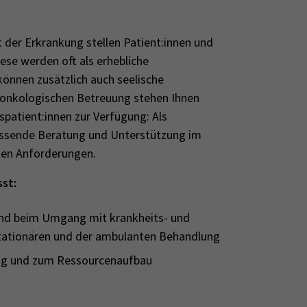
 der Erkrankung stellen Patient:innen und
ese werden oft als erhebliche
önnen zusätzlich auch seelische
oonkologischen Betreuung stehen Ihnen
patient:innen zur Verfügung: Als
fassende Beratung und Unterstützung im
en Anforderungen.
st:
und beim Umgang mit krankheits- und
tationären und der ambulanten Behandlung
rung und zum Ressourcenaufbau