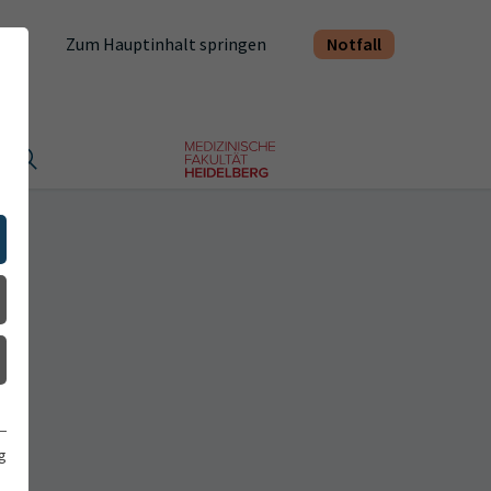
Notfall
Zum Hauptinhalt springen
t
g