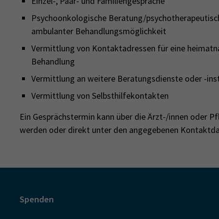
Einzel-, Paar- und Familiengespräche
Psychoonkologische Beratung/psychotherapeutisch
ambulanter Behandlungsmöglichkeit
Vermittlung von Kontaktadressen für eine heimat
Behandlung
Vermittlung an weitere Beratungsdienste oder -ins
Vermittlung von Selbsthilfekontakten
Ein Gesprächstermin kann über die Ärzt-/innen oder Pf
werden oder direkt unter den angegebenen Kontaktda
Spenden