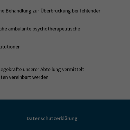
e Behandlung zur Überbrückung bei fehlender
nahe ambulante psychotherapeutische
titutionen
legekräfte unserer Abteilung vermittelt
ten vereinbart werden.
Datenschutzerklärung