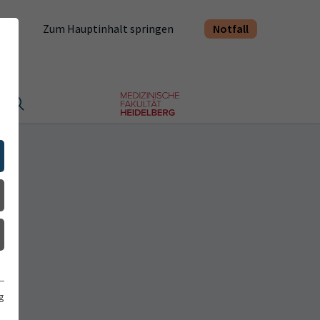
Notfall
Zum Hauptinhalt springen
t
g