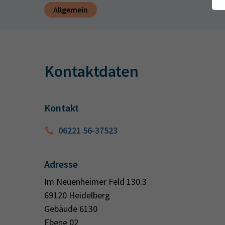
Allgemein
Kontaktdaten
Kontakt
06221 56-37523
Adresse
Im Neuenheimer Feld 130.3
69120 Heidelberg
Gebäude 6130
Ebene 02