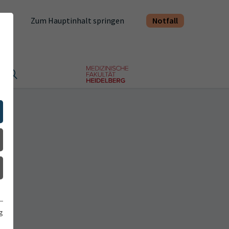
Notfall
Zum Hauptinhalt springen
t
g