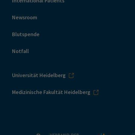
International Patients
Newsroom
Blutspende
Notfall
Universität Heidelberg
Medizinische Fakultät Heidelberg