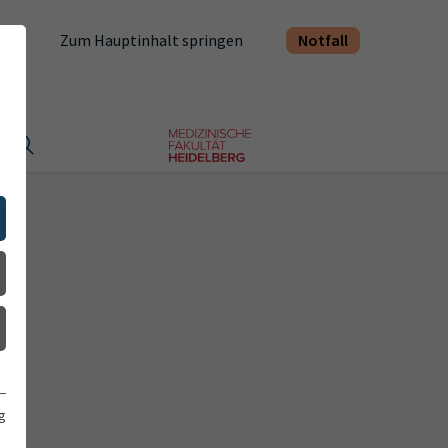
Notfall
Zum Hauptinhalt springen
t
g