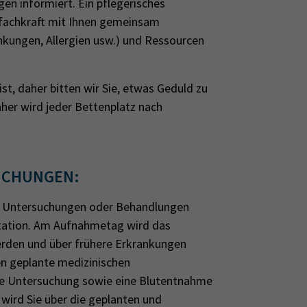
en informiert. Ein pflegerisches
fachkraft mit Ihnen gemeinsam
kungen, Allergien usw.) und Ressourcen
st, daher bitten wir Sie, etwas Geduld zu
aher wird jeder Bettenplatz nach
UCHUNGEN:
en Untersuchungen oder Behandlungen
 Station. Am Aufnahmetag wird das
werden und über frühere Erkrankungen
n geplante medizinischen
he Untersuchung sowie eine Blutentnahme
wird Sie über die geplanten und