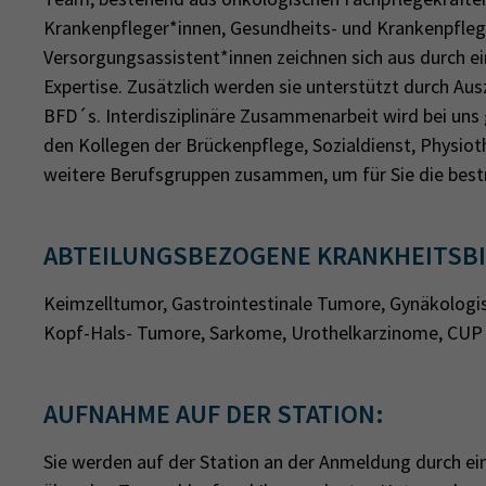
Krankenpfleger*innen, Gesundheits- und Krankenpfleg
Versorgungsassistent*innen zeichnen sich aus durch e
Expertise. Zusätzlich werden sie unterstützt durch Au
BFD´s. Interdisziplinäre Zusammenarbeit wird bei uns 
den Kollegen der Brückenpflege, Sozialdienst, Physio
weitere Berufsgruppen zusammen, um für Sie die best
ABTEILUNGSBEZOGENE KRANKHEITSBI
Keimzelltumor, Gastrointestinale Tumore, Gynäkolog
Kopf-Hals- Tumore, Sarkome, Urothelkarzinome, CUP
AUFNAHME AUF DER STATION:
Sie werden auf der Station an der Anmeldung durch ei