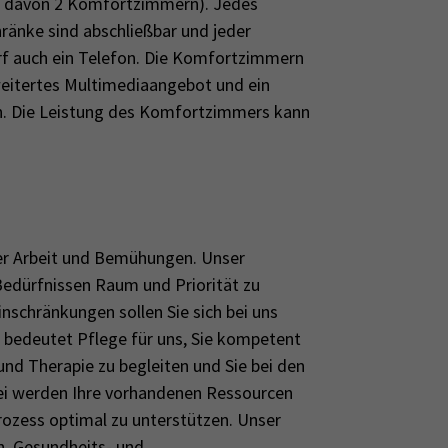
, davon 2 Komfortzimmern). Jedes
ränke sind abschließbar und jeder
rf auch ein Telefon. Die Komfortzimmern
rweitertes Multimediaangebot und ein
n. Die Leistung des Komfortzimmers kann
rer Arbeit und Bemühungen. Unser
 Bedürfnissen Raum und Priorität zu
nschränkungen sollen Sie sich bei uns
bedeutet Pflege für uns, Sie kompetent
und Therapie zu begleiten und Sie bei den
bei werden Ihre vorhandenen Ressourcen
rozess optimal zu unterstützen. Unser
, Gesundheits- und