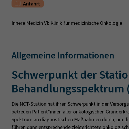
Anfahrt
Innere Medizin VI: Klinik für medizinische Onkologie
Allgemeine Informationen
Schwerpunkt der Statio
Behandlungsspektrum (
Die NCT-Station hat ihren Schwerpunkt in der Versorg
betreuen Patient*innen aller onkologischen Grunderkra
Spektrum an diagnostischen Maßnahmen durch, um die
führen dann entsprechende zielgerichtete onkologisch