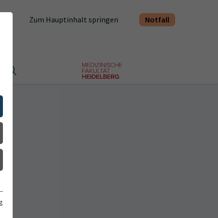
Notfall
Zum Hauptinhalt springen
t
g