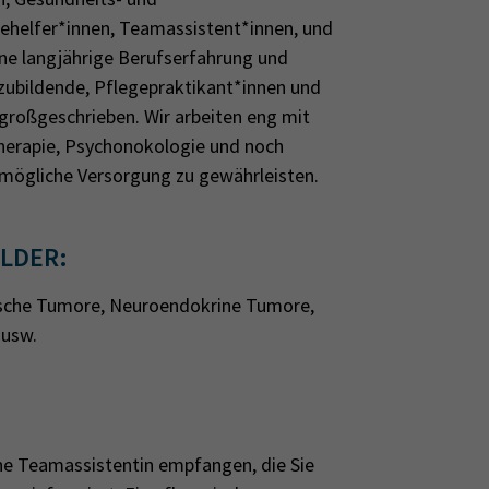
ehelfer*innen, Teamassistent*innen, und
ine langjährige Berufserfahrung und
szubildende, Pflegepraktikant*innen und
großgeschrieben. Wir arbeiten eng mit
therapie, Psychonokologie und noch
mögliche Versorgung zu gewährleisten.
LDER:
ische Tumore, Neuroendokrine Tumore,
 usw.
ne Teamassistentin empfangen, die Sie