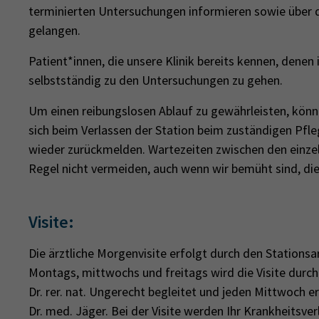
terminierten Untersuchungen informieren sowie über 
gelangen.
Patient*innen, die unsere Klinik bereits kennen, denen i
selbstständig zu den Untersuchungen zu gehen.
Um einen reibungslosen Ablauf zu gewährleisten, könne
sich beim Verlassen der Station beim zuständigen Pfl
wieder zurückmelden. Wartezeiten zwischen den einzel
Regel nicht vermeiden, auch wenn wir bemüht sind, di
Visite:
Die ärztliche Morgenvisite erfolgt durch den Stations
Montags, mittwochs und freitags wird die Visite durch
Dr. rer. nat. Ungerecht begleitet und jeden Mittwoch er
Dr. med. Jäger. Bei der Visite werden Ihr Krankheitsver