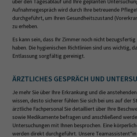
über den Tagesablauf und Ihre geplanten Untersuchung
Aufnahmegespräch wird durch Ihre betreuende Pflege
durchgeführt, um Ihren Gesundheitszustand (Vorerkran
zu erheben.
Es kann sein, dass Ihr Zimmer noch nicht bezugsfertig i
haben. Die hygienischen Richtlinien sind uns wichtig, d
Entlassung sorgfältig gereinigt.
ÄRZTLICHES GESPRÄCH UND UNTERS
Je mehr Sie über Ihre Erkrankung und die anstehend
wissen, desto sicherer fühlen Sie sich bei uns auf der
ärztliche Fachpersonal Sie detailliert über Ihre Besch
sowie Medikamente befragen und anschließend werde
Untersuchungen mit Ihnen besprochen. Eine körperlic
werden direkt durchgeführt. Unsere Teamassistent*in 