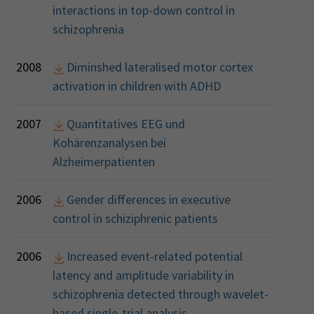
interactions in top-down control in
schizophrenia
2008
Diminshed lateralised motor cortex
activation in children with ADHD
2007
Quantitatives EEG und
Kohärenzanalysen bei
Alzheimerpatienten
2006
Gender differences in executive
control in schiziphrenic patients
2006
Increased event-related potential
latency and amplitude variability in
schizophrenia detected through wavelet-
based single-trial analysis