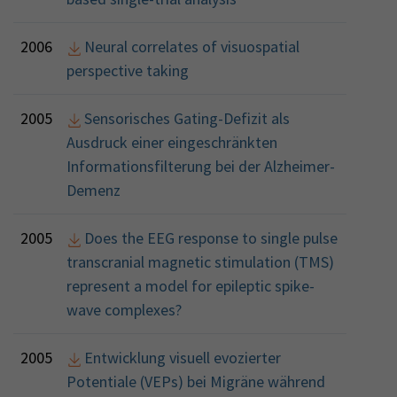
2006
Neural correlates of visuospatial
perspective taking
2005
Sensorisches Gating-Defizit als
Ausdruck einer eingeschränkten
Informationsfilterung bei der Alzheimer-
Demenz
2005
Does the EEG response to single pulse
transcranial magnetic stimulation (TMS)
represent a model for epileptic spike-
wave complexes?
2005
Entwicklung visuell evozierter
Potentiale (VEPs) bei Migräne während