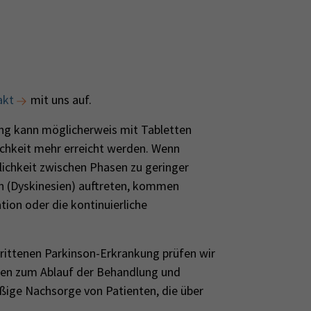
akt
mit uns auf.
ng kann möglicherweis mit Tabletten
ichkeit mehr erreicht werden. Wenn
ichkeit zwischen Phasen zu geringer
 (Dyskinesien) auftreten, kommen
tion oder die kontinuierliche
rittenen Parkinson-Erkrankung prüfen wir
aten zum Ablauf der Behandlung und
ßige Nachsorge von Patienten, die über