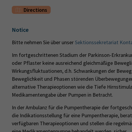
Directions
Notice
Bitte nehmen Sie über unser
Sektionssekretariat Kont
Im fortgeschrittenen Stadium der Parkinson-Erkranku
oder Pflaster keine ausreichend gleichmäßige Bewegl
Wirkungsfluktuationen, d.h. Schwankungen der Bewegl
Beweglichkeit und Phasen störenden Überbewegungen
alternative Therapieoptionen wie die Tiefe Hirnstimula
Medikamentengabe über Pumpen in Betracht.
In der Ambulanz für die Pumpentherapie der fortgesch
die Indikationsstellung für eine Pumpentherapie, ber
verfügbaren Therapieoptionen und stellen die regelmä
eine Medikamentenpumpe behandelt werden, sicher.