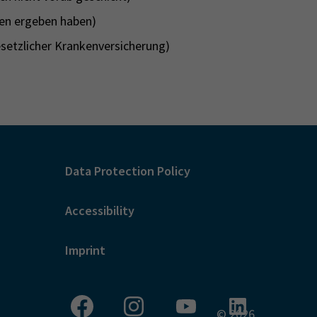
en ergeben haben)
setzlicher Krankenversicherung)
n
Data Protection Policy
Accessibility
Imprint
© 2026