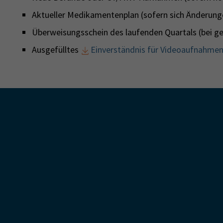
Aktueller Medikamentenplan (sofern sich Änderung
Überweisungsschein des laufenden Quartals (bei ge
Ausgefülltes
Einverständnis für Videoaufnahme