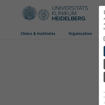
Clinics & Institutes
Organization