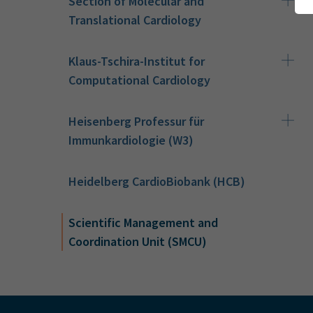
Section of Molecular and
Translational Cardiology
Klaus-Tschira-Institut for
Computational Cardiology
Heisenberg Professur für
Immunkardiologie (W3)
Heidelberg CardioBiobank (HCB)
Scientific Management and
Coordination Unit (SMCU)