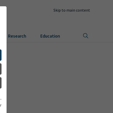
Skip to main content
Research
Education
y