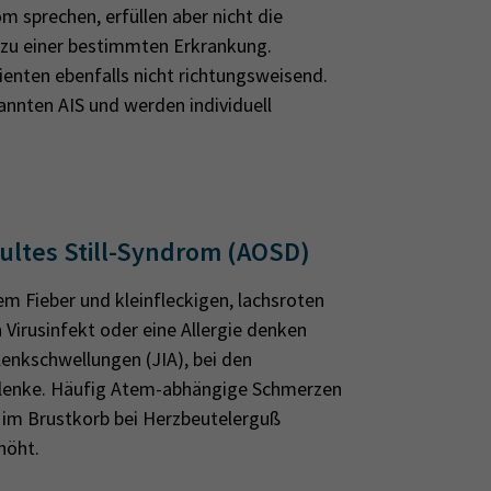
 sprechen, erfüllen aber nicht die
 zu einer bestimmten Erkrankung.
enten ebenfalls nicht richtungsweisend.
annten AIS und werden individuell
dultes Still-Syndrom (AOSD)
m Fieber und kleinfleckigen, lachsroten
Virusinfekt oder eine Allergie denken
enkschwellungen (JIA), bei den
elenke. Häufig Atem-abhängige Schmerzen
l im Brustkorb bei Herzbeutelerguß
rhöht.