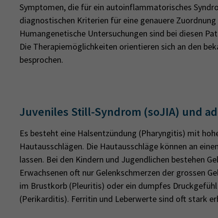
Symptomen, die für ein autoinflammatorisches Syndrom
diagnostischen Kriterien für eine genauere Zuordnung
Humangenetische Untersuchungen sind bei diesen Pati
Die Therapiemöglichkeiten orientieren sich an den bek
besprochen.
Juveniles Still-Syndrom (soJIA) und a
Es besteht eine Halsentzündung (Pharyngitis) mit hohe
Hautausschlägen. Die Hautausschläge können an einen 
lassen. Bei den Kindern und Jugendlichen bestehen Gel
Erwachsenen oft nur Gelenkschmerzen der grossen G
im Brustkorb (Pleuritis) oder ein dumpfes Druckgefüh
(Perikarditis). Ferritin und Leberwerte sind oft stark e