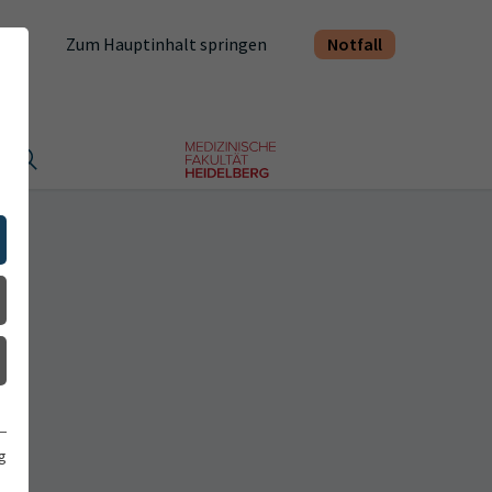
Notfall
Zum Hauptinhalt springen
t
g