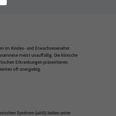
nen im Kindes- und Erwachsenenalter
anamnese meist unauffällig. Die klinische
tischen Erkrankungen präsentieren.
enten oft unergiebig.
rischen Syndrom (uAIS) leiden unter