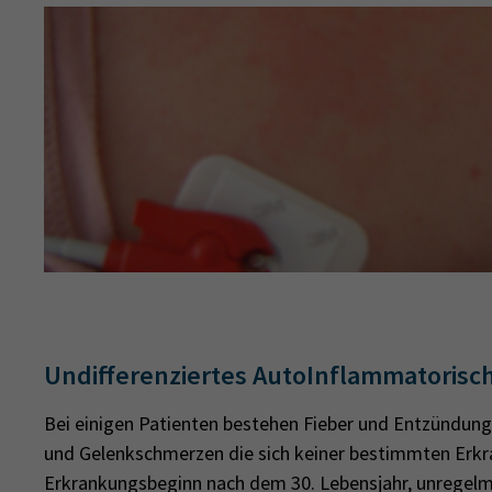
Undifferenziertes AutoInflammatorisc
Bei einigen Patienten bestehen Fieber und Entzündun
und Gelenkschmerzen die sich keiner bestimmten Erkr
Erkrankungsbeginn nach dem 30. Lebensjahr, unregel