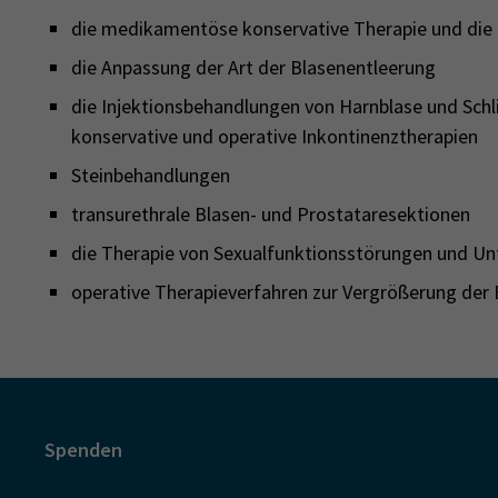
die medikamentöse konservative Therapie und die B
die Anpassung der Art der Blasenentleerung
die Injektionsbehandlungen von Harnblase und Sch
konservative und operative Inkontinenztherapien
Steinbehandlungen
transurethrale Blasen- und Prostataresektionen
die Therapie von Sexualfunktionsstörungen und Un
operative Therapieverfahren zur Vergrößerung der 
Spenden