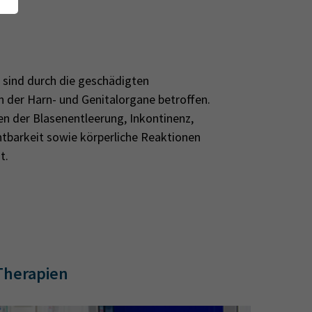
sind durch die geschädigten
der Harn- und Genitalorgane betroffen.
en der Blasenentleerung, Inkontinenz,
tbarkeit sowie körperliche Reaktionen
t.
 Therapien