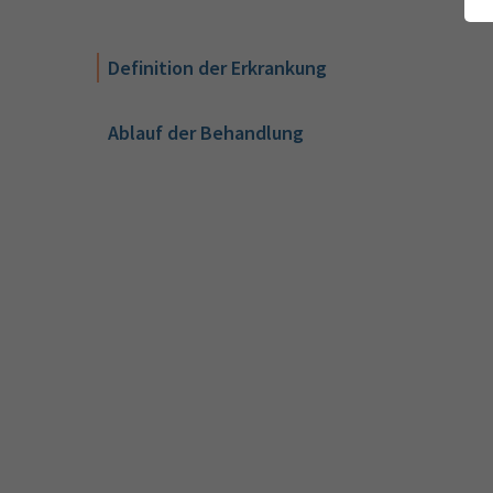
Definition der Erkrankung
Ablauf der Behandlung