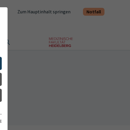
Notfall
Zum Hauptinhalt springen
t
g