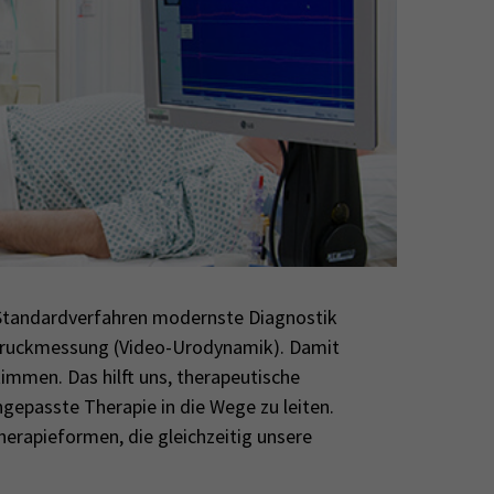
n Standardverfahren modernste Diagnostik
ndruckmessung (Video-Urodynamik). Damit
immen. Das hilft uns, therapeutische
ngepasste Therapie in die Wege zu leiten.
herapieformen, die gleichzeitig unsere