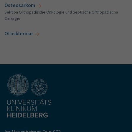
Osteosarkom
Sektion Orthopädische Onkologie und Septische Orthopädische
Chirurgie
Otosklerose
Im Neuenheimer Feld 672