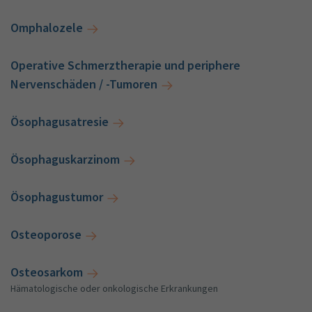
Omphalozele
Operative Schmerztherapie und periphere
Nervenschäden / -Tumoren
Ösophagusatresie
Ösophaguskarzinom
Ösophagustumor
Osteoporose
Osteosarkom
Hämatologische oder onkologische Erkrankungen