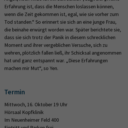
Erfahrung ist, dass die Menschen loslassen können,
wenn die Zeit gekommen ist, egal, wie sie vorher zum
Tod standen.“ So erinnert sie sich an eine junge Frau,
die beinahe erwürgt worden war. Später berichtete sie,
dass sie sich trotz der Panik in diesem schrecklichen
Moment und ihrer vergeblichen Versuche, sich zu
wehren, plötzlich fallen ließ, ihr Schicksal angenommen
hat und ganz entspannt war. „Diese Erfahrungen
machen mir Mut“, so Yen.
Termin
Mittwoch, 16. Oktober 19 Uhr
Hörsaal Kopfklinik
Im Neuenheimer Feld 400
Eintritt und Parken frei.