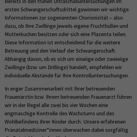
Bereits in den frühen Ultraschalluntersuchungen im
ersten Schwangerschaftsdrittel gewinnen wir wichtige
Informationen zur sogenannten Chorionizität – also
dazu, ob Ihre Zwillinge jeweils eigene Fruchthüllen und
Mutterkuchen besitzen oder sich eine Plazenta teilen.
Diese Information ist entscheidend für die weitere
Betreuung und den Verlauf der Schwangerschaft.
Abhängig davon, ob es sich um eineiige oder zweieiige
Zwillinge (bzw. um Drillinge) handelt, empfehlen wir
individuelle Abstände für Ihre Kontrolluntersuchungen.
In enger Zusammenarbeit mit Ihrer betreuenden
Frauenärztin bzw. Ihrem betreuenden Frauenarzt führen
wir in der Regel alle zwei bis vier Wochen eine
engmaschige Kontrolle des Wachstums und des
Wohlbefindens Ihrer Kinder durch. Unsere erfahrenen
Pränatalmediziner*innen überwachen dabei sorgfältig