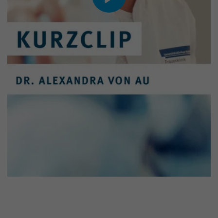
ⓘ
Durch die Wiedergabe dieses Videos speichert
YouTube/Vimeo möglicherweise persönliche
Daten, wie Ihre IP-Adresse.