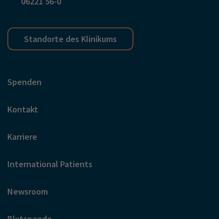
06221 56-0
Standorte des Klinikums
Spenden
Kontakt
Karriere
International Patients
Newsroom
Blutspende