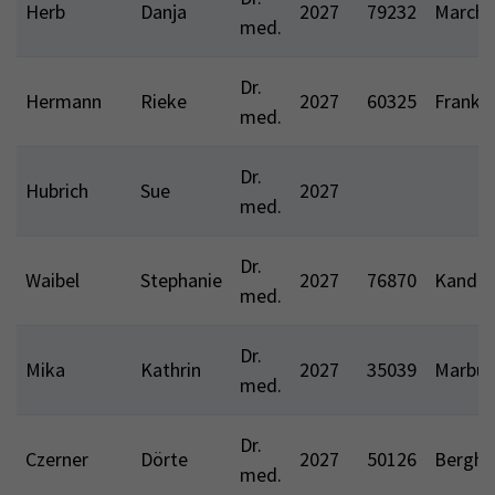
Herb
Danja
2027
79232
March
med.
Dr.
Hermann
Rieke
2027
60325
Frankf
med.
Dr.
Hubrich
Sue
2027
med.
Dr.
Waibel
Stephanie
2027
76870
Kandel
med.
Dr.
Mika
Kathrin
2027
35039
Marbur
med.
Dr.
Czerner
Dörte
2027
50126
Berghe
med.