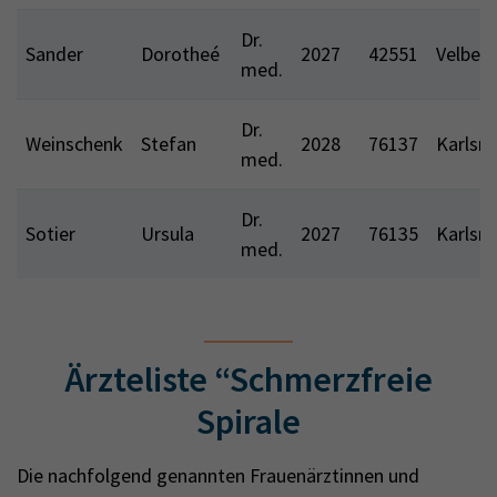
Dr.
Sander
Dorotheé
2027
42551
Velbert
med.
Dr.
Weinschenk
Stefan
2028
76137
Karlsr
med.
Dr.
Sotier
Ursula
2027
76135
Karlsr
med.
Ärzteliste “Schmerzfreie
Spirale
Die nachfolgend genannten Frauenärztinnen und