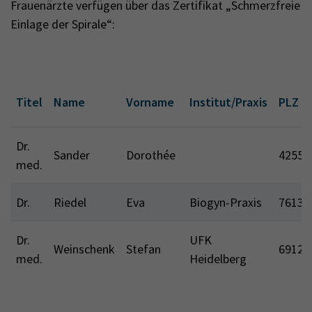
Frauenärzte verfügen über das Zertifikat „Schmerzfreie
Einlage der Spirale“:
Titel
Name
Vorname
Institut/Praxis
PLZ
Dr.
Sander
Dorothée
42551
med.
Dr.
Riedel
Eva
Biogyn-Praxis
76137
Dr.
UFK
Weinschenk
Stefan
69120
med.
Heidelberg