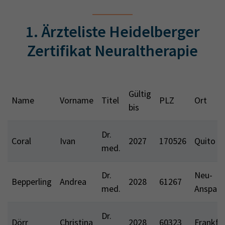
1. Ärzteliste Heidelberger
Zertifikat Neuraltherapie
Gültig
Name
Vorname
Titel
PLZ
Ort
bis
Dr.
Coral
Ivan
2027
170526
Quito
med.
Dr.
Neu-
Bepperling
Andrea
2028
61267
med.
Anspac
Dr.
Dörr
Christina
2028
60323
Frankfu