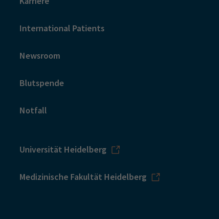
Karriere
International Patients
Standardisierung des Qualifizierungsprogram
Newsroom
Blutspende
Entwicklung von einer Online-Plattform für
Notfall
2020
Digitales Lehrangebot für Studierende
Universität Heidelberg
Medizinische Fakultät Heidelberg
Lehrprojekt Blockpraktikum