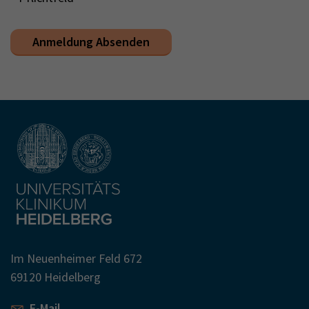
Anmeldung Absenden
Im Neuenheimer Feld 672
69120 Heidelberg
E-Mail