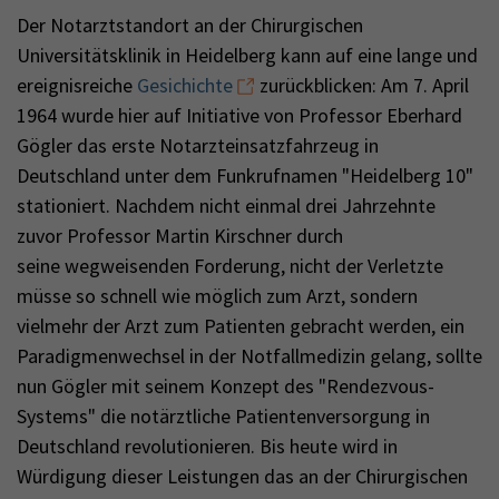
Der Notarztstandort an der Chirurgischen
Universitätsklinik in Heidelberg kann auf eine lange und
ereignisreiche
Gesichichte
zurückblicken: Am 7. April
1964 wurde hier auf Initiative von Professor Eberhard
Gögler das erste Notarzteinsatzfahrzeug in
Deutschland unter dem Funkrufnamen "Heidelberg 10"
stationiert. Nachdem nicht einmal drei Jahrzehnte
zuvor Professor Martin Kirschner durch
seine wegweisenden Forderung, nicht der Verletzte
müsse so schnell wie möglich zum Arzt, sondern
vielmehr der Arzt zum Patienten gebracht werden, ein
Paradigmenwechsel in der Notfallmedizin gelang, sollte
nun Gögler mit seinem Konzept des "Rendezvous-
Systems" die notärztliche Patientenversorgung in
Deutschland revolutionieren. Bis heute wird in
Würdigung dieser Leistungen das an der Chirurgischen