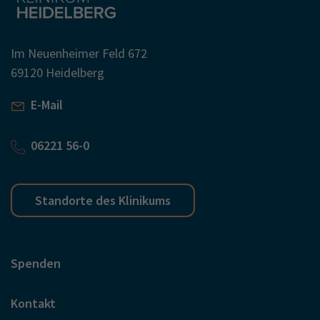
Im Neuenheimer Feld 672
69120 Heidelberg
E-Mail
06221 56-0
Standorte des Klinikums
Spenden
Kontakt