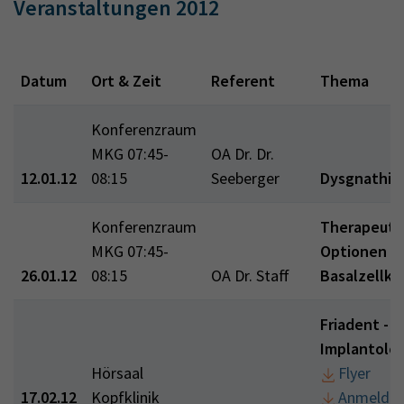
Veranstaltungen 2012
Datum
Ort & Zeit
Referent
Thema
Konferenzraum
MKG 07:45-
OA Dr. Dr.
12.01.12
08:15
Seeberger
Dysgnathie
Konferenzraum
Therapeuti
MKG 07:45-
Optionen b
26.01.12
08:15
OA Dr. Staff
Basalzellka
Friadent - 
Implantolo
Hörsaal
Flyer
17.02.12
Kopfklinik
Anmeldu