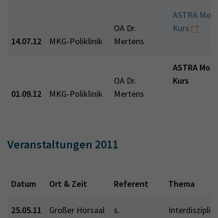
ASTRA Modu
OA Dr.
Kurs
14.07.12
MKG-Poliklinik
Mertens
ASTRA Modu
OA Dr.
Kurs
01.09.12
MKG-Poliklinik
Mertens
Veranstaltungen 2011
Datum
Ort & Zeit
Referent
Thema
25.05.11
Großer Hörsaal
s.
Interdisziplin