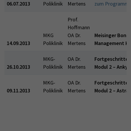
06.07.2013
Poliklinik
Mertens
zum Programm
Prof.
Hoffmann
MKG
OA Dr.
Meisinger Bone
14.09.2013
Poliklinik
Mertens
Management Ku
MKG-
OA Dr.
Fortgeschritten
26.10.2013
Poliklinik
Mertens
Modul 2 – Ankyl
MKG-
OA Dr.
Fortgeschritten
09.11.2013
Poliklinik
Mertens
Modul 2 – Astra