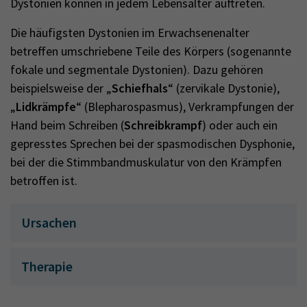
Dystonien können in jedem Lebensalter auftreten.
Die häufigsten Dystonien im Erwachsenenalter
betreffen umschriebene Teile des Körpers (sogenannte
fokale und segmentale Dystonien). Dazu gehören
beispielsweise der „
Schiefhals
“ (zervikale Dystonie),
„
Lidkrämpfe
“ (Blepharospasmus), Verkrampfungen der
Hand beim Schreiben (
Schreibkrampf
) oder auch ein
gepresstes Sprechen bei der spasmodischen Dysphonie,
bei der die Stimmbandmuskulatur von den Krämpfen
betroffen ist.
Ursachen
Therapie