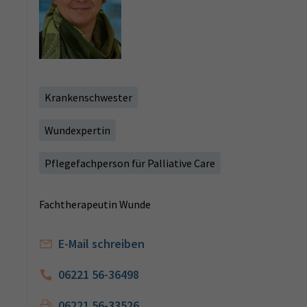
Krankenschwester
Wundexpertin
Pflegefachperson für Palliative Care
Fachtherapeutin Wunde
E-Mail schreiben
06221 56-36498
06221 56-33526