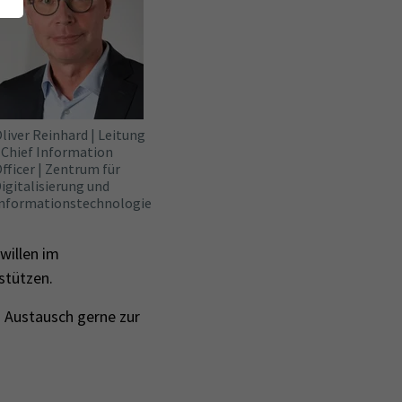
liver Reinhard | Leitung
 Chief Information
fficer | Zentrum für
igitalisierung und
nformationstechnologie
willen im
stützen.
n Austausch gerne zur