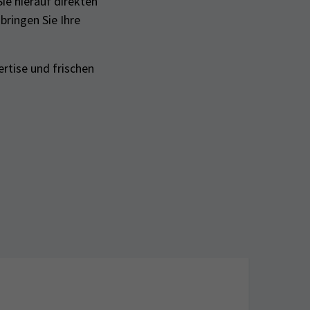
ie hierauf direkten
 bringen Sie Ihre
ertise und frischen