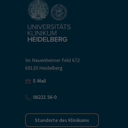
Im Neuenheimer Feld 672
69120 Heidelberg
E-Mail
06221 56-0
Standorte des Klinikums