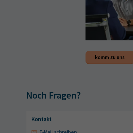
komm zu uns
Noch Fragen?
Kontakt
E-Mail schreiben