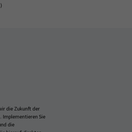
)
ir die Zukunft der
. Implementieren Sie
und die