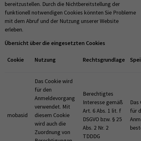
bereitzustellen. Durch die Nichtbereitstellung der
funktionell notwendigen Cookies könnten Sie Probleme
mit dem Abruf und der Nutzung unserer Website
erleben.
Übersicht über die eingesetzten Cookies
Cookie
Nutzung
Rechtsgrundlage
Spei
Das Cookie wird
für den
Berechtigtes
Anmeldevorgang
Interesse gemäß
Das 
verwendet. Mit
Art. 6 Abs. 1 lit. f
für 
mobasid
diesem Cookie
DSGVO bzw. § 25
Anm
wird auch die
Abs. 2 Nr. 2
best
Zuordnung von
TDDDG
Berechtigungen