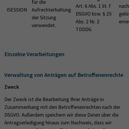
für die
Art. 6 Abs. 1 lit. f
nach
ISESSION
Aufrechterhaltung
DSGVO bzw. § 25
gelö
der Sitzung
Abs. 2 Nr. 2
erne
verwendet.
TDDDG
Einzelne Verarbeitungen
Verwaltung von Anträgen auf Betroffenenrechte
Zweck
Der Zweck ist die Bearbeitung Ihrer Anträge in
Zusammenhang mit den Betroffenenrechten nach der
DSGVO. Außerdem speichern wir diese Daten über die
Antragserledigung hinaus zum Nachweis, dass wir