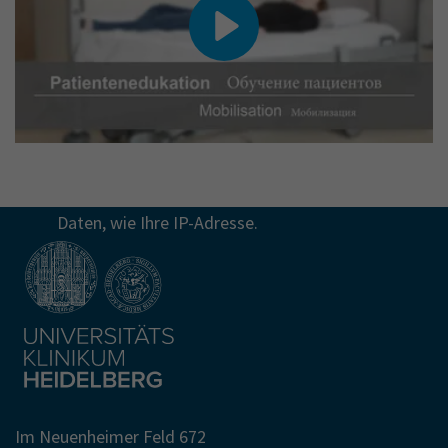
ⓘ
Durch die Wiedergabe dieses Videos speichert
YouTube/Vimeo möglicherweise persönliche
Daten, wie Ihre IP-Adresse.
Im Neuenheimer Feld 672