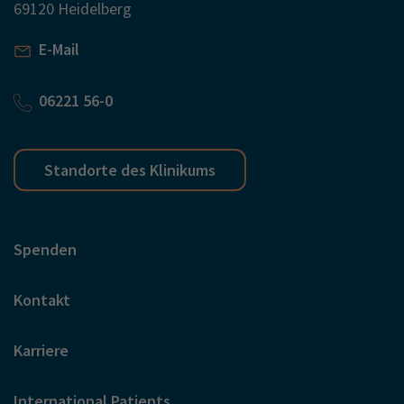
69120 Heidelberg
E-Mail
06221 56-0
Standorte des Klinikums
Spenden
Kontakt
Karriere
International Patients