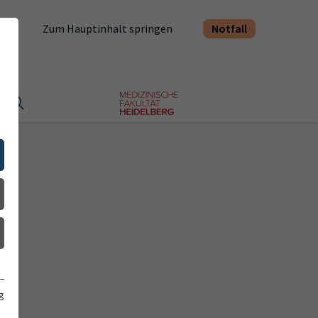
Notfall
Zum Hauptinhalt springen
t
g