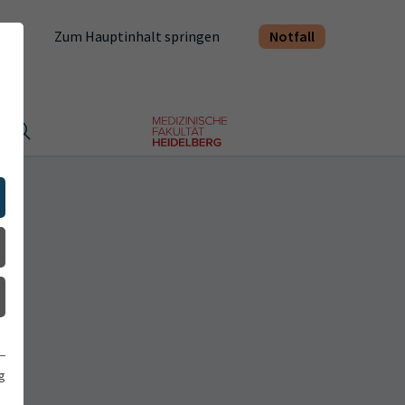
Notfall
Zum Hauptinhalt springen
t
g