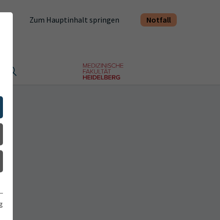
Notfall
Zum Hauptinhalt springen
t
g